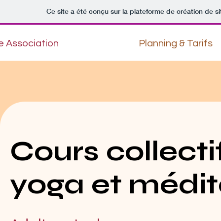
Ce site a été conçu sur la plateforme de création de si
e Association
Planning & Tarifs
Cours collecti
yoga et médit