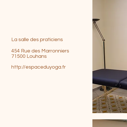
La salle des praticiens
454 Rue des Marronniers
71500 Louhans​
http://espaceduyoga.fr