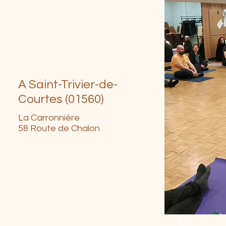
A Saint-Trivier-de-
Courtes (01560)
La Carronnière
58 Route de Chalon