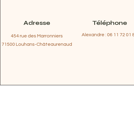
Adresse
Téléphone
Alexandre : 06 11 72 01 
454 rue des Marronniers
71500 Louhans-Châteaurenaud