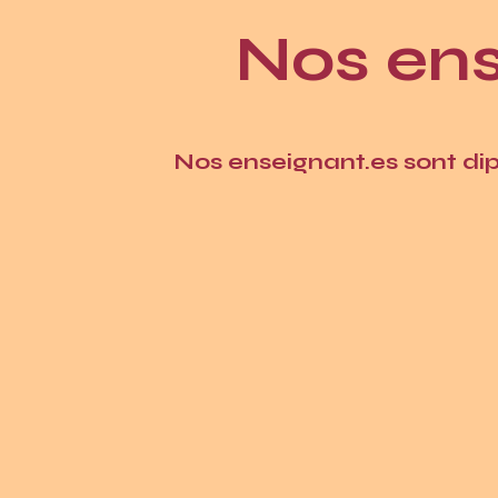
Nos ens
Nos enseignant.es sont dip