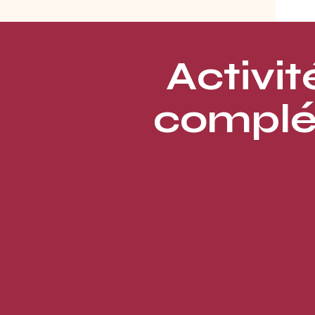
Activit
complé