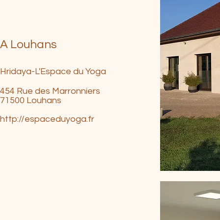
A Louhans
Hridaya-L'Espace du Yoga
454 Rue des Marronniers
71500 Louhans​
http://espaceduyoga.fr