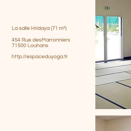
La salle
Hridaya (71 m²)
454 Rue desMarronniers
71500 Louhans​
http://espaceduyoga.fr