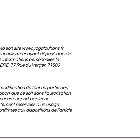
ia son site
www.yogalouhans.fr
 tout utilisateur ayant déposé dans le
informations personnelles le
 AERE, 77 Rue du Verger, 71500
 modification de tout ou partie des
ort que ce soit sans l’autorisation
 sur un support papier ou
rictement réservées à un usage
nfirmes aux dispositions de l’article