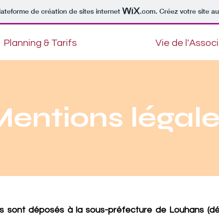
lateforme de création de sites internet
.com
. Créez votre site au
Planning & Tarifs
Vie de l'Assoc
entions légal
uts sont déposés à la sous-préfecture de Louhans (dé