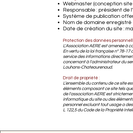
Webmaster (conception site 
Responsable : président de 
Système de publication offer
Nom de domaine enregistré 
Date de création du site : ma
Protection des données personnell
L'Association AERE est amenée à coll
En vertu de la loi française n° 78-17 
service des informations directeme
concernant à l'administrateur du ser
Louhans-Chateaurenaud.
Droit de propriété :
L’ensemble du contenu de ce site est 
éléments composant ce site tels que 
de l'association AERE est strictement
informatique du site ou des éléments
personnel excluant tout usage a des f
L 122,5 du Code de la Propriété Intell