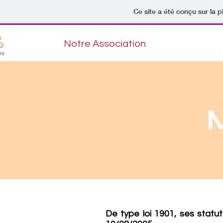
Ce site a été conçu sur la p
Notre Association
M
De type loi 1901, ses stat