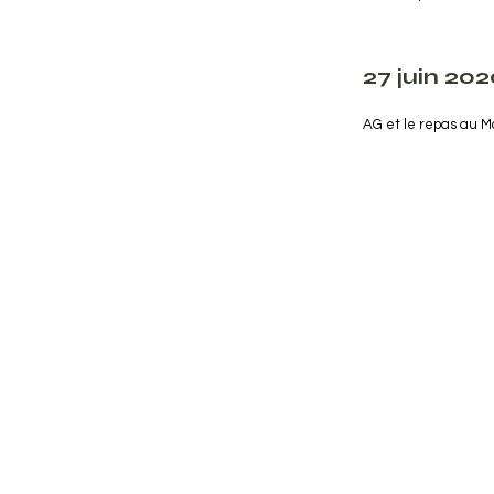
27 juin 20
AG et le repas au M