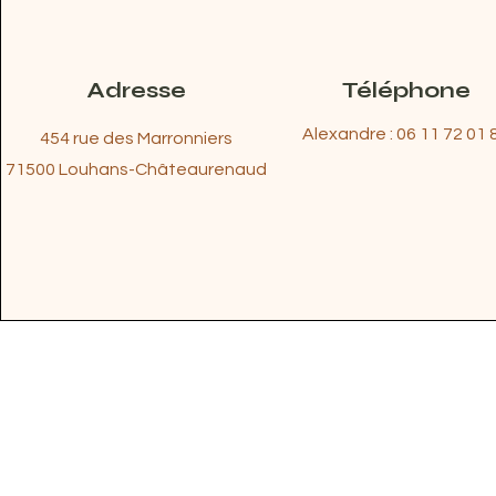
Adresse
Téléphone
Alexandre : 06 11 72 01 
454 rue des Marronniers
71500 Louhans-Châteaurenaud