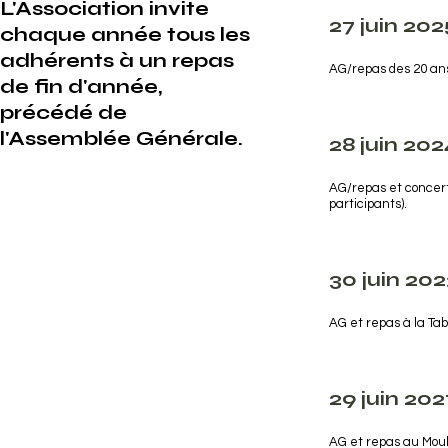
L'Association invite
27 juin 202
chaque année tous les
adhérents à un repas
AG/repas des 20 ans
de fin d'année,
précédé de
l'Assemblée Générale.
28 juin 202
AG/repas et concert
participants).
30 juin 20
AG et repas à la Tab
29 juin 202
AG et repas au Moul